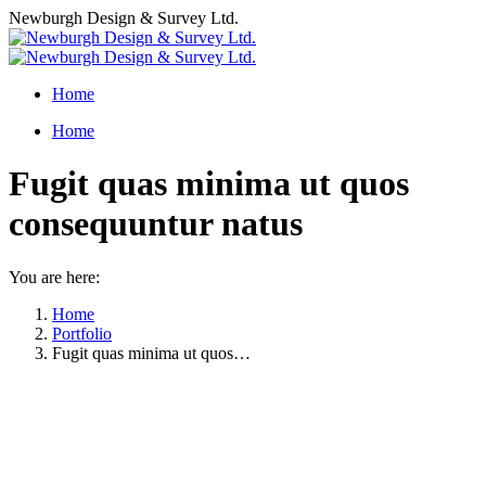
Skip
Newburgh Design & Survey Ltd.
to
content
Home
Home
Fugit quas minima ut quos
consequuntur natus
You are here:
Home
Portfolio
Fugit quas minima ut quos…